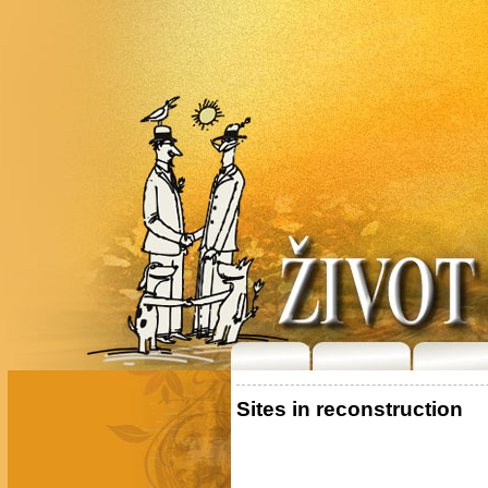
Sites in reconstruction