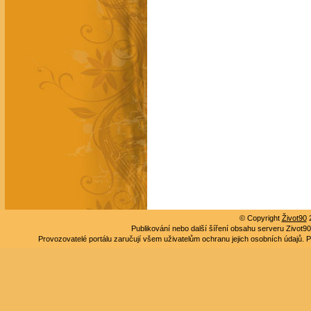
© Copyright
Život90
2
Publikování nebo další šíření obsahu serveru Zivot
Provozovatelé portálu zaručují všem uživatelům ochranu jejich osobních údajů. P